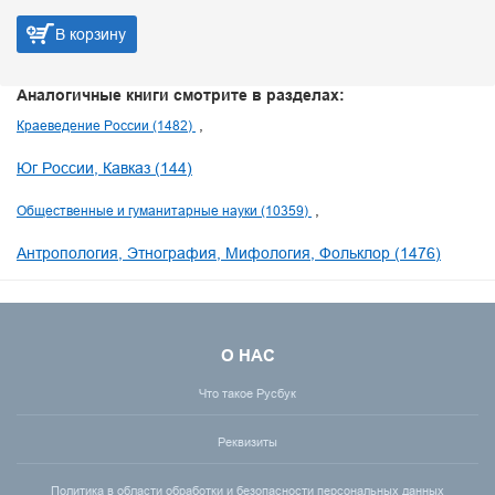
В корзину
Аналогичные книги смотрите в разделах:
Краеведение России (1482)
Юг России, Кавказ (144)
Общественные и гуманитарные науки (10359)
Антропология, Этнография, Мифология, Фольклор (1476)
О НАС
Что такое Русбук
Реквизиты
Политика в области обработки и безопасности персональных данных