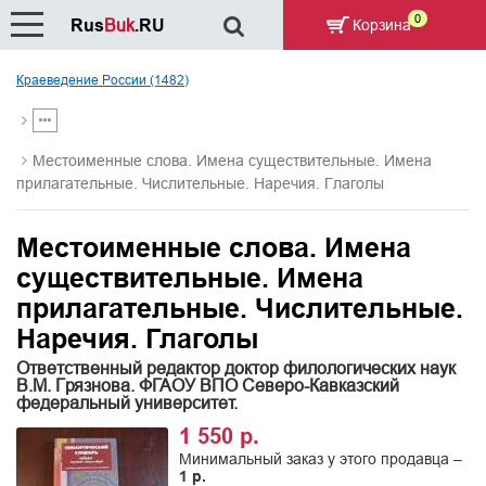
0
Rus
Buk
.RU
Корзина
Краеведение России (1482)
Местоименные слова. Имена существительные. Имена
прилагательные. Числительные. Наречия. Глаголы
Местоименные слова. Имена
существительные. Имена
прилагательные. Числительные.
Наречия. Глаголы
Ответственный редактор доктор филологических наук
В.М. Грязнова. ФГАОУ ВПО Северо-Кавказский
федеральный университет.
1 550 р.
Минимальный заказ у этого продавца –
1 р.