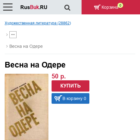
0
Rus
Buk
.RU
Корзина
Художественная литература (28862)
Весна на Одере
Весна на Одере
50 р.
КУПИТЬ
В корзину 0