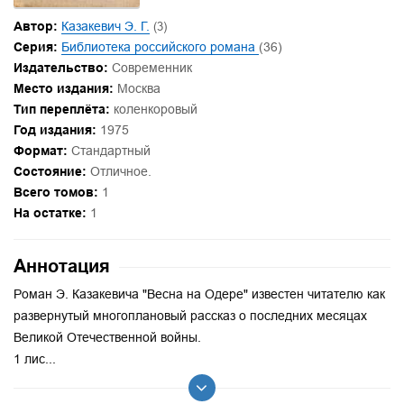
Автор:
Казакевич Э. Г.
(3)
Серия:
Библиотека российского романа
(36)
Издательство:
Современник
Место издания:
Москва
Тип переплёта:
коленкоровый
Год издания:
1975
Формат:
Стандартный
Состояние:
Отличное.
Всего томов:
1
На остатке:
1
Аннотация
Роман Э. Казакевича "Весна на Одере" известен читателю как
развернутый многоплановый рассказ о последних месяцах
Великой Отечественной войны.
1 лис...