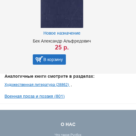
Новое назначение
Бек Александр Альфредович
25 р.
В корзину
Аналогичные книги смотрите в разделах:
Художественная литература (28862)
Военная проза и поэзия (801)
О НАС
Что такое Русбук