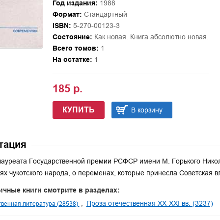
Год издания:
1988
Формат:
Стандартный
ISBN:
5-270-00123-3
Состояние:
Как новая. Книга абсолютно новая.
Всего томов:
1
На остатке:
1
185 р.
КУПИТЬ
В корзину
тация
ауреата Государственной премии РСФСР имени М. Горького Никол
ях чукотского народа, о переменах, которые принесла Советская в
ичные книги смотрите в разделах:
Проза отечественная XX-XXI вв. (3237)
венная литература (28538)