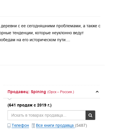
деревни с ее сегодняшними проблемами, а также с
ворные тенденции, которые неуклонно ведут
бедам на его историческом пути....
Продавец: Spining
(Орск – Россия.)
(641 продаж с 2019 г.)
Телефон
Все книги продавца
(5487)