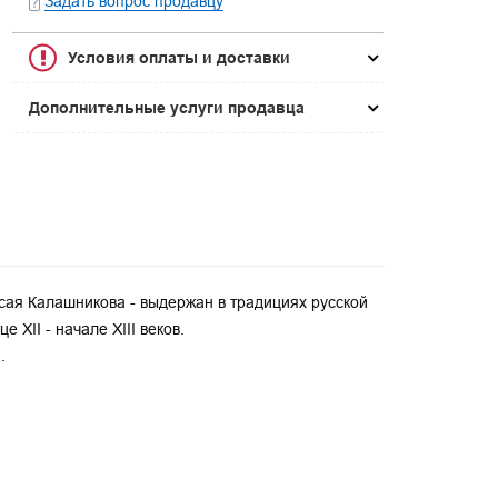
Задать вопрос продавцу
Условия оплаты и доставки
Дополнительные услуги продавца
сая Калашникова - выдержан в традициях русской
 XII - начале XIII веков.
.