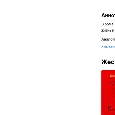
Анно
В роман
жизнь и
Аналог
Художест
Жес