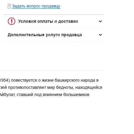
Задать вопрос продавцу
Условия оплаты и доставки
Дополнительные услуги продавца
954) повествуется о жизни башкирского народа в
узей противопоставляет мир бедноты, находящейся
к Айбулат, ставший под влиянием большевиков