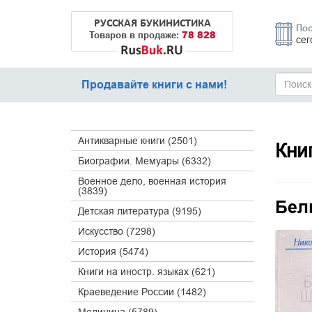
РУССКАЯ БУКИНИСТИКА
Пос
78 828
Товаров в продаже:
сег
Продавайте книги с нами!
Антикварные книги (2501)
Кни
Биографии. Мемуары (6332)
Военное дело, военная история
(3839)
Бел
Детская литература (9195)
Искусство (7298)
История (5474)
Книги на иностр. языках (621)
Краеведение России (1482)