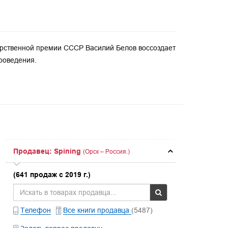
дарственной премии СССР Василий Белов воссоздает
роведения.
Продавец: Spining
(Орск – Россия.)
(641 продаж с 2019 г.)
Телефон
Все книги продавца
(5487)