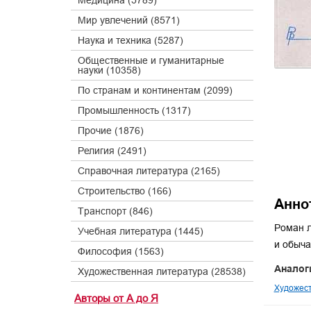
Медицина (5789)
Мир увлечений (8571)
Наука и техника (5287)
Общественные и гуманитарные
науки (10358)
По странам и континентам (2099)
Промышленность (1317)
Прочие (1876)
Религия (2491)
Справочная литература (2165)
Строительство (166)
Анно
Транспорт (846)
Роман л
Учебная литература (1445)
и обыча
Философия (1563)
Аналог
Художественная литература (28538)
Художест
Авторы от А до Я