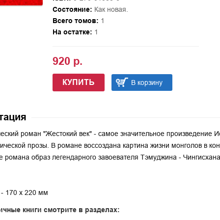
Состояние:
Как новая.
Всего томов:
1
На остатке:
1
920 р.
КУПИТЬ
В корзину
тация
еский роман "Жестокий век" - самое значительное произведение И
ической прозы. В романе воссоздана картина жизни монголов в конце
е романа образ легендарного завоевателя Тэмуджина - Чингисхана
- 170 х 220 мм
ичные книги смотрите в разделах: