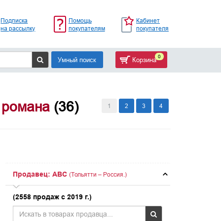
Подписка
Помощь
Кабинет
на рассылку
покупателям
покупателя
0
Умный поиск
Корзина
 романа
(36)
1
2
3
4
Продавец: ABC
(Тольятти – Россия.)
(2558 продаж с 2019 г.)