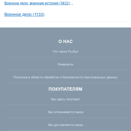
Военное дело, военная история (3832)
Военное дело (1133)
О НАС
Что такое Русбук
Реквизиты
Политика в области обработки и безопасности персональных данных
ПОКУПАТЕЛЯМ
Как здесь покупают
Как оплачивается заказ
Как доставляется заказ