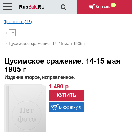
0
Rus
Buk
.RU
Корзина
Транспорт (845)
Цусимское сражение. 14-15 мая 1905 г
Цусимское сражение. 14-15 мая
1905 г
Издание второе, исправленное.
1 490 р.
КУПИТЬ
В корзину 0