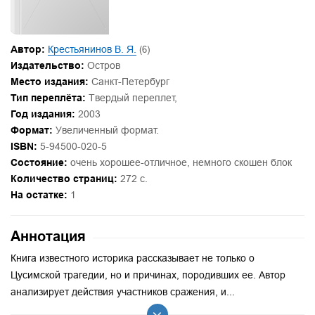
Автор:
Крестьянинов В. Я.
(6)
Издательство:
Остров
Место издания:
Санкт-Петербург
Тип переплёта:
Твердый переплет,
Год издания:
2003
Формат:
Увеличенный формат.
ISBN:
5-94500-020-5
Состояние:
очень хорошее-отличное, немного скошен блок
Количество страниц:
272 с.
На остатке:
1
Аннотация
Книга известного историка рассказывает не только о
Цусимской трагедии, но и причинах, породивших ее. Автор
анализирует действия участников сражения, и...