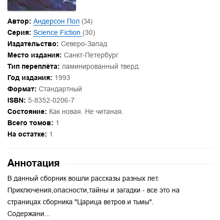
Автор:
Андерсон Пол
(34)
Серия:
Science Fiction
(30)
Издательство:
Северо-Запад
Место издания:
Санкт-Петербург
Тип переплёта:
ламинированный тверд.
Год издания:
1993
Формат:
Стандартный
ISBN:
5-8352-0206-7
Состояние:
Как новая. Не читаная.
Всего томов:
1
На остатке:
1
Аннотация
В данный сборник вошли рассказы разных лет.
Приключения,опасности,тайны и загадки - все это на
страницах сборника "Царица ветров и тьмы".
Содержани...