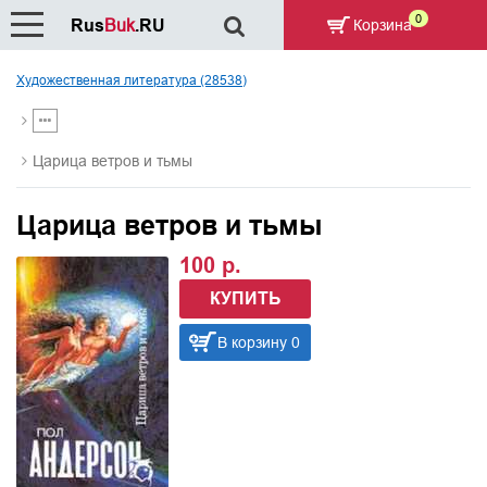
0
Rus
Buk
.RU
Корзина
Художественная литература (28538)
Царица ветров и тьмы
Царица ветров и тьмы
100 р.
КУПИТЬ
В корзину 0