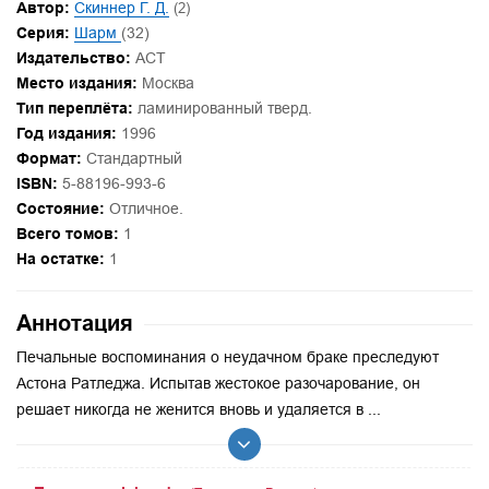
Автор:
Скиннер Г. Д.
(2)
Серия:
Шарм
(32)
Издательство:
АСТ
Место издания:
Москва
Тип переплёта:
ламинированный тверд.
Год издания:
1996
Формат:
Стандартный
ISBN:
5-88196-993-6
Состояние:
Отличное.
Всего томов:
1
На остатке:
1
Аннотация
Печальные воспоминания о неудачном браке преследуют
Астона Ратледжа. Испытав жестокое разочарование, он
решает никогда не женится вновь и удаляется в ...