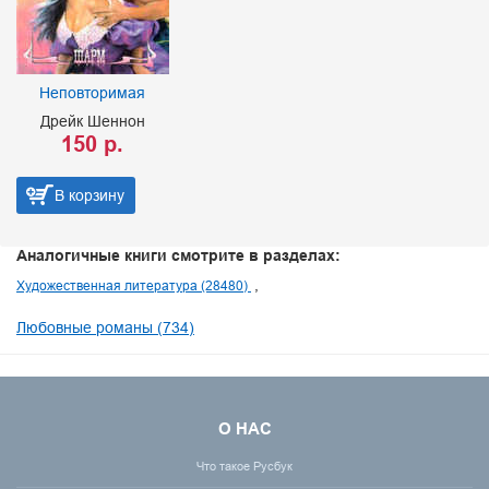
Неповторимая
Дрейк Шеннон
150 р.
В корзину
Аналогичные книги смотрите в разделах:
Художественная литература (28480)
Любовные романы (734)
О НАС
Что такое Русбук