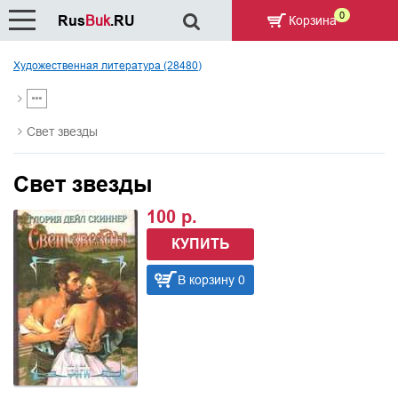
0
Rus
Buk
.RU
Корзина
Художественная литература (28480)
Свет звезды
Свет звезды
100 р.
КУПИТЬ
В корзину 0