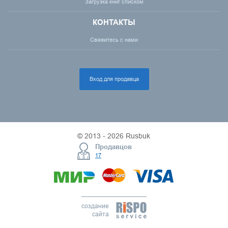
Загрузка книг списком
КОНТАКТЫ
Свяжитесь с нами
Вход для продавца
© 2013 - 2026 Rusbuk
Продавцов
17
создание
сайта