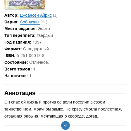
Автор:
Джоансен Айрис
(3)
Серия:
Соблазны
(11)
Место издания:
Эксмо
Тип переплёта:
твёрдый
Год издания:
1997
Формат:
Стандартный
ISBN:
5-251-00013-8
Состояние:
Отличное.
Всего томов:
1
На остатке:
1
Аннотация
Он спас ей жизнь и против ее воли поселил в своем
таинственном, мрачном замке. Не сразу смогла прелестная,
отважная рабыня, мечтающая о свободе, догад...