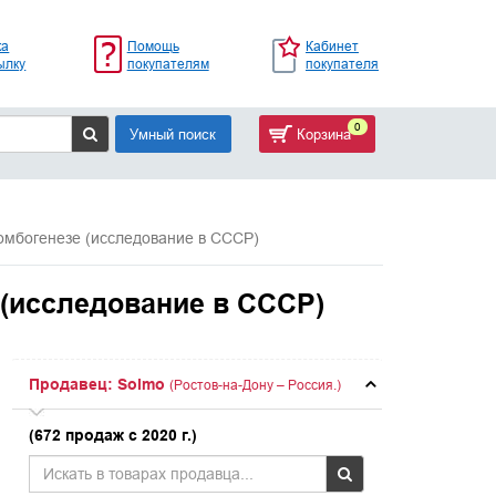
ка
Помощь
Кабинет
ылку
покупателям
покупателя
0
Умный поиск
Корзина
ромбогенезе (исследование в СССР)
 (исследование в СССР)
Продавец: Solmo
(Ростов-на-Дону – Россия.)
(672 продаж с 2020 г.)