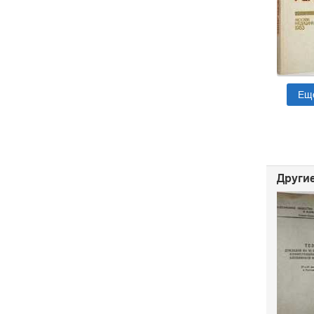
Ещ
Другие