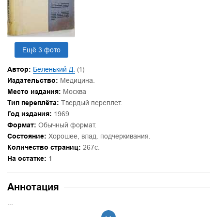
Ещё 3 фото
Автор:
Беленький Д.
(1)
Издательство:
Медицина.
Место издания:
Москва
Тип переплёта:
Твердый переплет.
Год издания:
1969
Формат:
Обычный формат.
Состояние:
Хорошее, влад. подчеркивания.
Количество страниц:
267с.
На остатке:
1
Аннотация
...