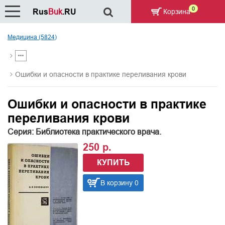
0
Rus
Buk
.RU
Корзина
Медицина (5824)
Ошибки и опасности в практике переливания крови
Ошибки и опасности в практике
переливания крови
Серия: Библиотека практического врача.
250 р.
КУПИТЬ
В корзину 0