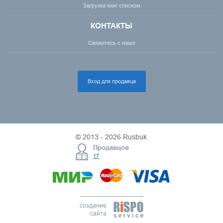
Загрузка книг списком
КОНТАКТЫ
Свяжитесь с нами
Вход для продавца
© 2013 - 2026 Rusbuk
Продавцов
17
создание
сайта