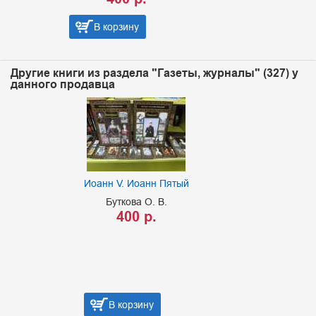
В корзину
Другие книги из раздела "Газеты, журналы" (327) у
данного продавца
Иоанн V. Иоанн Пятый
Буткова О. В.
400 р.
В корзину