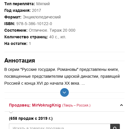
Тип переплёта:
Мягкий
Год издания:
2017
Формат:
Энциклопедический
ISBN:
978-5-386-10122-0
Состояние:
Отличное. Тираж 20 000
Количество страниц:
40 с., ил.
На остатке:
1
Аннотация
В серии "Русские государи. Романовы" представлены книги,
посвященные представителям царской династии, правящей
Россией с конца XVI до начала XX века. ...
Продавец: MirVokrugKnig
(Тверь – Россия.)
(658 продаж с 2019 г.)