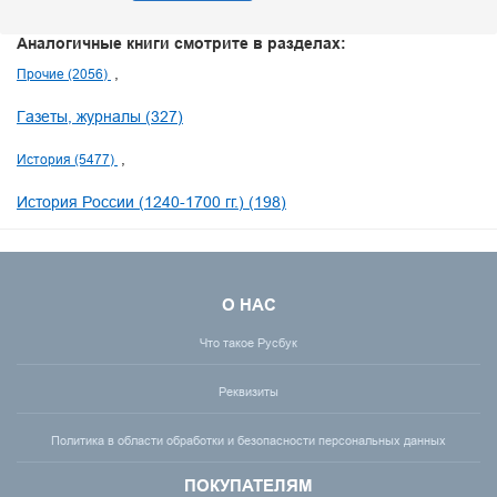
Аналогичные книги смотрите в разделах:
Прочие (2056)
Газеты, журналы (327)
История (5477)
История России (1240-1700 гг.) (198)
О НАС
Что такое Русбук
Реквизиты
Политика в области обработки и безопасности персональных данных
ПОКУПАТЕЛЯМ