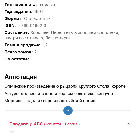
Тип переплёта:
твёрдый
Год издания:
1991
Формат:
Стандартный
ISBN:
5-280-01802-3
Состояние:
Хорошее. Переплеты в хорошем состоянии,
внутри все отлично, без помарок.
Тома в продаже:
1,2
Всего томов:
2
На остатке:
1
Аннотация
Эпическое произведение о рыцарях Круглого Стола, короле
Артуре, его воспитателе и верном советнике, колдуне
Мерлине - одна из вершин английской национ...
Продавец: ABC
(Тольятти – Россия.)