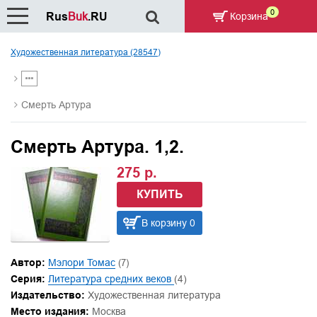
0
Rus
Buk
.RU
Корзина
Художественная литература (28547)
Смерть Артура
Смерть Артура. 1,2.
275 р.
КУПИТЬ
В корзину 0
Автор:
Мэлори Томас
(7)
Серия:
Литература средних веков
(4)
Издательство:
Художественная литература
Место издания:
Москва