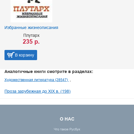
Избранные жизнеописания
Плутарх
235 р.
В корзину
Аналогичные книги смотрите в разделах:
Художественная литература (28547)
Проза зарубежная до XIX в. (198)
О НАС
Что такое Русбук