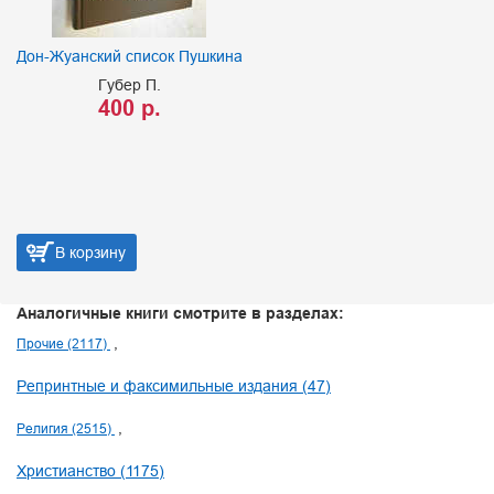
Дон-Жуанский список Пушкина
Губер П.
400 р.
В корзину
Аналогичные книги смотрите в разделах:
Прочие (2117)
Репринтные и факсимильные издания (47)
Религия (2515)
Христианство (1175)