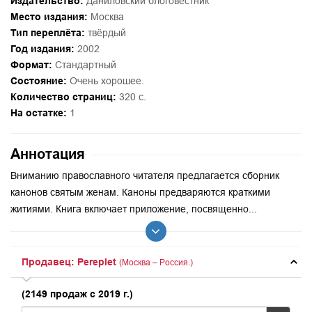
Издательство:
Даниловский блоговестник
Место издания:
Москва
Тип переплёта:
твёрдый
Год издания:
2002
Формат:
Стандартный
Состояние:
Очень хорошее.
Количество страниц:
320 с.
На остатке:
1
Аннотация
Вниманию православного читателя предлагается сборник
канонов святым женам. Каноны предваряются краткими
житиями. Книга включает приложение, посвященно...
Продавец: Pereplet
(Москва – Россия.)
(2149 продаж с 2019 г.)