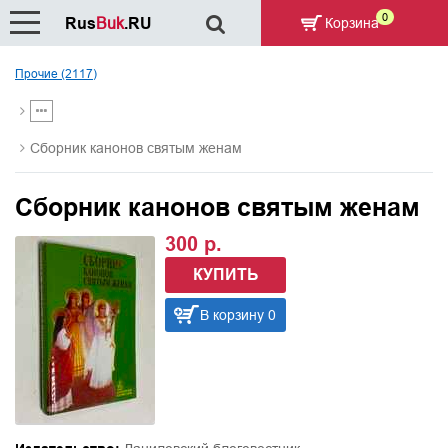
0
Rus
Buk
.RU
Корзина
Прочие (2117)
Сборник канонов святым женам
Сборник канонов святым женам
300 р.
КУПИТЬ
В корзину 0