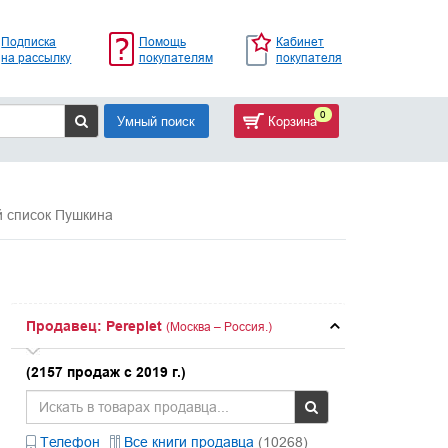
Подписка
Помощь
Кабинет
на рассылку
покупателям
покупателя
0
Умный поиск
Корзина
 список Пушкина
Продавец: Pereplet
(Москва – Россия.)
(2157 продаж с 2019 г.)
Телефон
Все книги продавца
(10268)