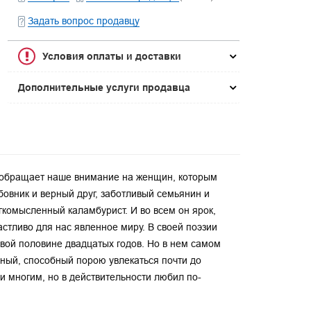
Задать вопрос продавцу
Условия оплаты и доставки
Дополнительные услуги продавца
р обращает наше внимание на женщин, которым
овник и верный друг, заботливый семьянин и
гкомысленный каламбурист. И во всем он ярок,
астливо для нас явленное миру. В своей поэзии
вой половине двадцатых годов. Но в нем самом
очный, способный порою увлекаться почти до
и многим, но в действительности любил по-