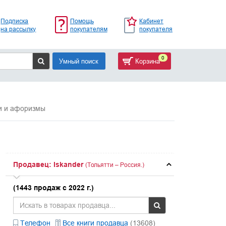
Подписка
Помощь
Кабинет
на рассылку
покупателям
покупателя
0
Умный поиск
Корзина
и и афоризмы
Продавец: Iskander
(Тольятти – Россия.)
(1443 продаж с 2022 г.)
Телефон
Все книги продавца
(13608)