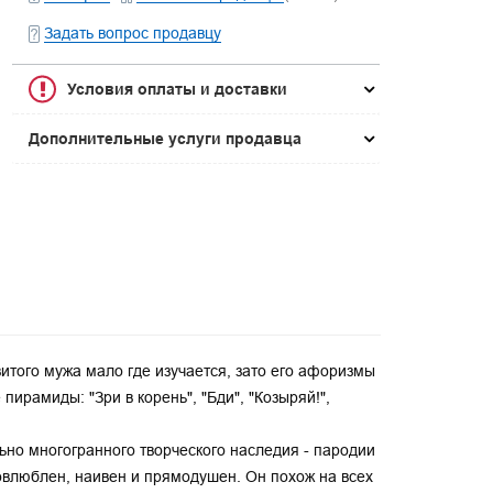
Задать вопрос продавцу
Условия оплаты и доставки
Дополнительные услуги продавца
витого мужа мало где изучается, зато его афоризмы
 пирамиды: "Зри в корень", "Бди", "Козыряй!",
ьно многогранного творческого наследия - пародии
овлюблен, наивен и прямодушен. Он похож на всех