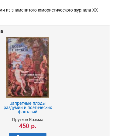
ами из знаменитого юмористического журнала XX
ца
Запретные плоды
раздумий и поэтических
фантазий
Прутков Козьма
450 р.