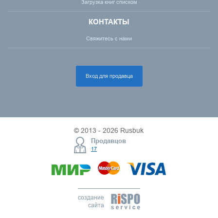
Загрузка книг списком
КОНТАКТЫ
Свяжитесь с нами
Вход для продавца
© 2013 - 2026 Rusbuk
Продавцов
17
создание
сайта