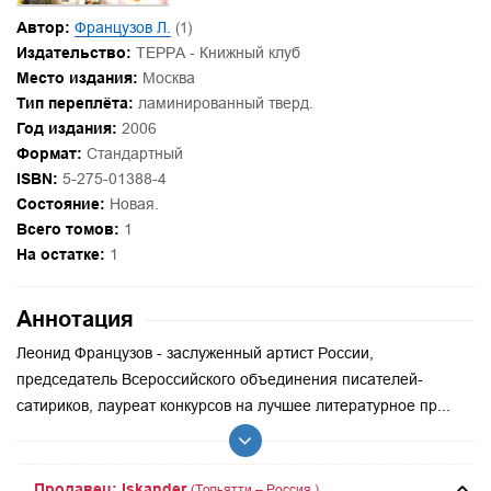
Автор:
Французов Л.
(1)
Издательство:
ТЕРРА - Книжный клуб
Место издания:
Москва
Тип переплёта:
ламинированный тверд.
Год издания:
2006
Формат:
Стандартный
ISBN:
5-275-01388-4
Состояние:
Новая.
Всего томов:
1
На остатке:
1
Аннотация
Леонид Французов - заслуженный артист России,
председатель Всероссийского объединения писателей-
сатириков, лауреат конкурсов на лучшее литературное пр...
Продавец: Iskander
(Тольятти – Россия.)