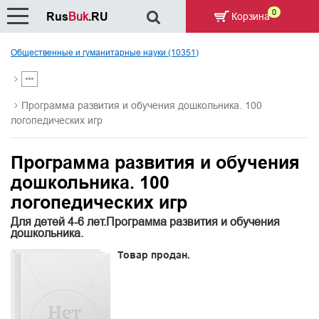
0
Rus
Buk
.RU
Корзина
Общественные и гуманитарные науки (10351)
Программа развития и обучения дошкольника. 100
логопедических игр
Программа развития и обучения
дошкольника. 100
логопедических игр
Для детей 4-6 лет.Программа развития и обучения
дошкольника.
Товар продан.