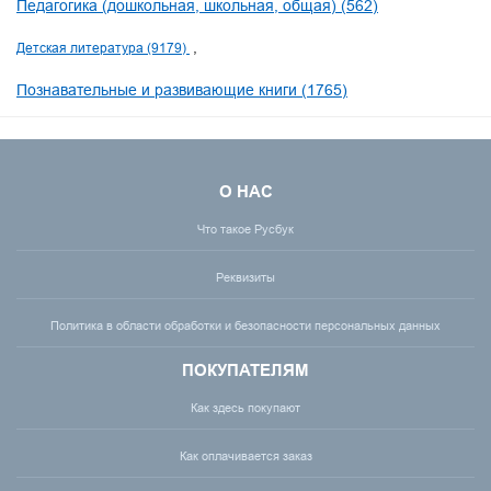
Педагогика (дошкольная, школьная, общая) (562)
Детская литература (9179)
Познавательные и развивающие книги (1765)
О НАС
Что такое Русбук
Реквизиты
Политика в области обработки и безопасности персональных данных
ПОКУПАТЕЛЯМ
Как здесь покупают
Как оплачивается заказ