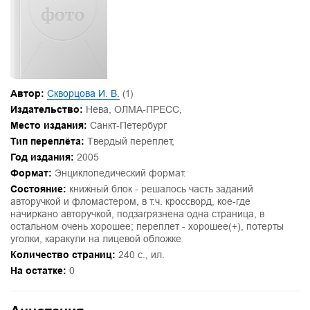
Автор:
Скворцова И. В.
(1)
Издательство:
Нева, ОЛМА-ПРЕСС,
Место издания:
Санкт-Петербург
Тип переплёта:
Твердый переплет,
Год издания:
2005
Формат:
Энциклопедический формат.
Состояние:
книжный блок - решалось часть заданий
авторучкой и фломастером, в т.ч. кроссворд, кое-где
начиркано авторучкой, подзагрязнена одна страница, в
остальном очень хорошее; переплет - хорошее(+), потерты
уголки, каракули на лицевой обложке
Количество страниц:
240 с., ил.
На остатке:
0