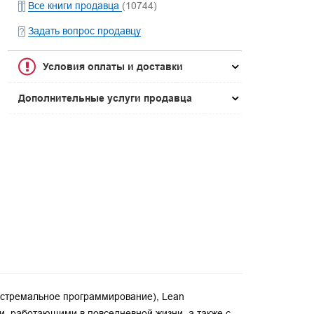
Все книги продавца
(10744)
Задать вопрос продавцу
Условия оплаты и доставки
Дополнительные услуги продавца
экстремальное программирование), Lean
и, работающими в повседневной жизни, а также с