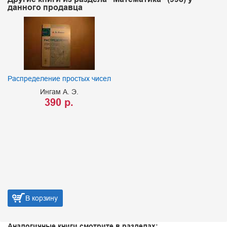
данного продавца
Распределение простых чисел
Ингам А. Э.
390 р.
В корзину
Аналогичные книги смотрите в разделах: