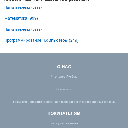
Наука и техника (5292)
Математика (999)
Наука и техника (5292)
Программирование. Компьютеры (249)
О НАС
Что такое Русбук
Реквизиты
Политика в области обработки и безопасности персональных данных
ПОКУПАТЕЛЯМ
Как здесь покупают