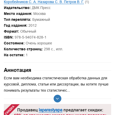
Коробейников С. А. Назарова С. В. Петров В. Г.
(1)
Издательство:
ДМК Пресс
Место издания:
Москва
Тип переплёта:
Бумажный
Год издания:
2012
Формат:
Обычный
ISBN:
978-5-94074-828-1
Состояние:
Очень хорошее
Количество страниц:
298 с., илл.
На остатке:
1
Аннотация
Если вам необходима статистическая обработка данных для
курсовой, диплома, статьи или диссертации, вы хотите лучше
понимать результаты тех статистичес...
Продавец
laparastyapa
предлагает скидки: