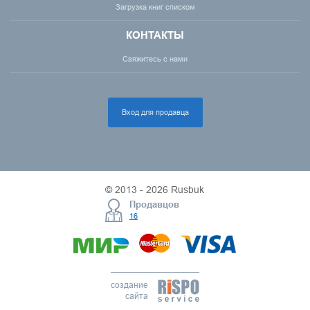
Загрузка книг списком
КОНТАКТЫ
Свяжитесь с нами
Вход для продавца
© 2013 - 2026 Rusbuk
Продавцов
16
создание
сайта