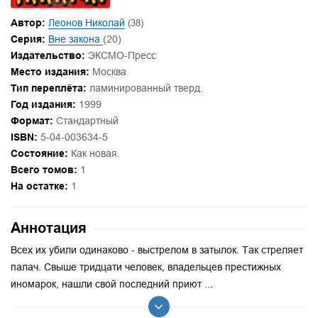
Автор:
Леонов Николай
(38)
Серия:
Вне закона
(20)
Издательство:
ЭКСМО-Пресс
Место издания:
Москва
Тип переплёта:
ламинированный тверд.
Год издания:
1999
Формат:
Стандартный
ISBN:
5-04-003634-5
Состояние:
Как новая.
Всего томов:
1
На остатке:
1
Аннотация
Всех их убили одинаково - выстрелом в затылок. Так стреляет
палач. Свыше тридцати человек, владельцев престижных
иномарок, нашли свой последний приют ...