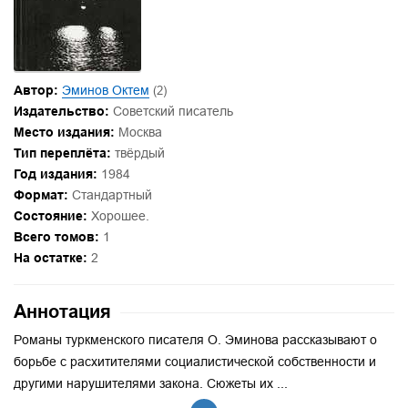
Автор:
Эминов Октем
(2)
Издательство:
Советский писатель
Место издания:
Москва
Тип переплёта:
твёрдый
Год издания:
1984
Формат:
Стандартный
Состояние:
Хорошее.
Всего томов:
1
На остатке:
2
Аннотация
Романы туркменского писателя О. Эминова рассказывают о
борьбе с расхитителями социалистической собственности и
другими нарушителями закона. Сюжеты их ...