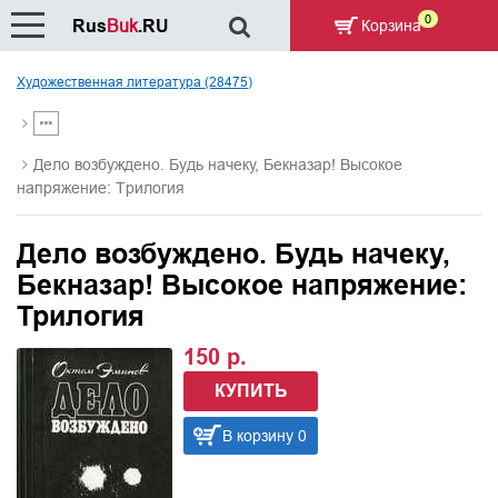
0
Rus
Buk
.RU
Корзина
Художественная литература (28475)
Дело возбуждено. Будь начеку, Бекназар! Высокое
напряжение: Трилогия
Дело возбуждено. Будь начеку,
Бекназар! Высокое напряжение:
Трилогия
150 р.
КУПИТЬ
В корзину 0