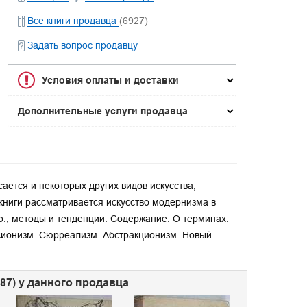
Все книги продавца
(6927)
Задать вопрос продавцу
Условия оплаты и доставки
Дополнительные услуги продавца
ается и некоторых других видов искусства,
книги рассматривается искусство модернизма в
др., методы и тенденции. Содержание: О терминах.
сионизм. Сюрреализм. Абстракционизм. Новый
487) у данного продавца