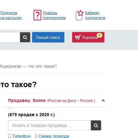
Подписка
Помощь
Кабинет
на рассылку
покупателям
покупателя
0
Умный поиск
Корзина
Модернизм — что это такое?
то такое?
Продавец: Solmo
(Ростов-на-Дону – Россия.)
(675 продаж с 2020 г.)
Телефон
Схема проезда