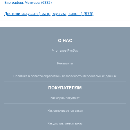
Биографии. Мемуары (6332)
Деятели искусств (театр, музыка, кино...) (975)
О НАС
Что такое Русбук
Реквизиты
Политика в области обработки и безопасности персональных данных
ПОКУПАТЕЛЯМ
Как здесь покупают
Как оплачивается заказ
Как доставляется заказ