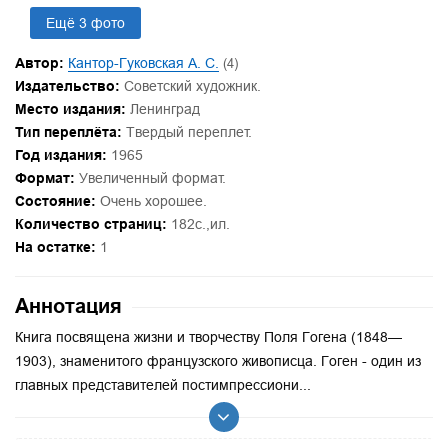
Ещё 3 фото
Автор:
Кантор-Гуковская А. С.
(4)
Издательство:
Советский художник.
Место издания:
Ленинград
Тип переплёта:
Твердый переплет.
Год издания:
1965
Формат:
Увеличенный формат.
Состояние:
Очень хорошее.
Количество страниц:
182с.,ил.
На остатке:
1
Аннотация
Книга посвящена жизни и творчеству Поля Гогена (1848—
1903), знаменитого французского живописца. Гоген - один из
главных представителей постимпрессиони...