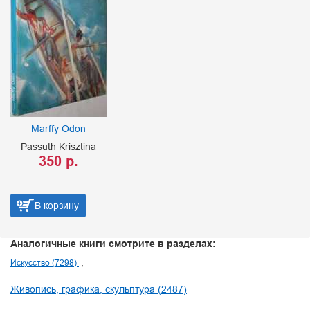
Marffy Odon
Passuth Krisztina
350 р.
В корзину
Аналогичные книги смотрите в разделах:
Искусство (7298)
Живопись, графика, скульптура (2487)