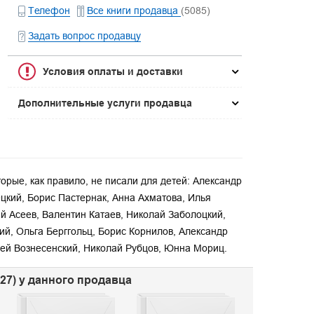
Телефон
Все книги продавца
(5085)
Задать вопрос продавцу
Условия оплаты и доставки
Дополнительные услуги продавца
торые, как правило, не писали для детей: Александр
цкий, Борис Пастернак, Анна Ахматова, Илья
й Асеев, Валентин Катаев, Николай Заболоцкий,
й, Ольга Берггольц, Борис Корнилов, Александр
ей Вознесенский, Николай Рубцов, Юнна Мориц.
527) у данного продавца