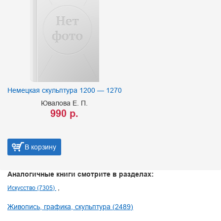
Немецкая скульптура 1200 — 1270
Ювалова Е. П.
990 р.
В корзину
Аналогичные книги смотрите в разделах:
Искусство (7305)
Живопись, графика, скульптура (2489)