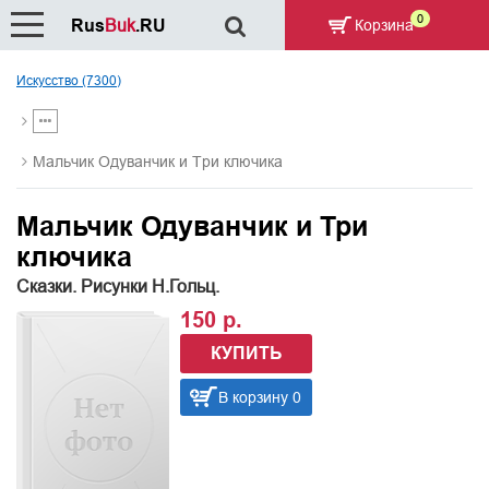
0
Rus
Buk
.RU
Корзина
Искусство (7300)
Мальчик Одуванчик и Три ключика
Мальчик Одуванчик и Три
ключика
Сказки. Рисунки Н.Гольц.
150 р.
КУПИТЬ
В корзину 0