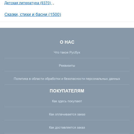
Детская литература (9370)
Сказки, стихи и басни (1500)
О НАС
Что такое Русбук
Реквизиты
Политика в области обработки и безопасности персональных данных
ПОКУПАТЕЛЯМ
Как здесь покупают
Как оплачивается заказ
Как доставляется заказ