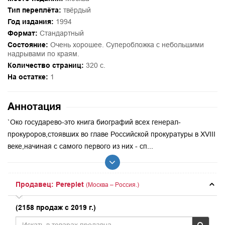
Тип переплёта:
твёрдый
Год издания:
1994
Формат:
Стандартный
Состояние:
Очень хорошее. Суперобложка с небольшими
надрывами по краям.
Количество страниц:
320 с.
На остатке:
1
Аннотация
`Око государево-это книга биографий всех генерал-
прокуроров,стоявших во главе Российской прокуратуры в XVIII
веке,начиная с самого первого из них - сп...
Продавец: Pereplet
(Москва – Россия.)
(2158 продаж с 2019 г.)