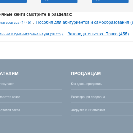
ичные книги смотрите в разделах:
Пособия для абитуриентов и самообразования (
литература (1445)
Законодательство. Право (455)
нные и гуманитарные науки (10359)
АТЕЛЯМ
ПРОДАВЦАМ
 покупают
Как здесь продавать
ивается заказ
Регистрация продавца
вляется заказ
Загрузка книг списком