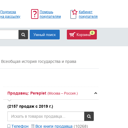
Подписка
Помощь
Кабинет
на рассылку
покупателям
покупателя
0
Умный поиск
Корзина
Всеобщая история государства и права
Продавец: Pereplet
(Москва – Россия.)
(2157 продаж с 2019 г.)
Телефон
Все книги продавца
(10268)