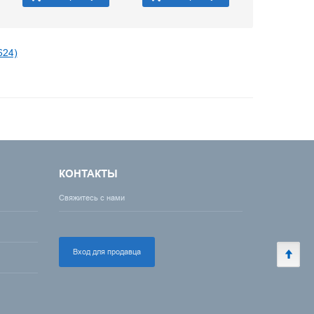
624)
КОНТАКТЫ
Свяжитесь с нами
Вход для продавца