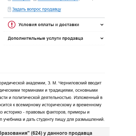
Задать вопрос продавцу
Условия оплаты и доставки
Дополнительные услуги продавца
юридической академии, З. М. Черниловский вводит
ридическими терминами и традициями, основными
асти и политической деятельностью. Изложенный в
осится к всемирному историческому и временному
ко историко - правовых факторов, примеры и
 учебника и дать студенту пищу для размышлений.
бразования" (624) у данного продавца