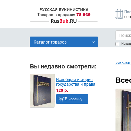
РУССКАЯ БУКИНИСТИКА
Пос
78 869
Товаров в продаже:
сег
Каталог товаров
Искать
Учебная 
Вы недавно смотрели:
Все
Всеобщая история
государства и права
120 р.
В корзину