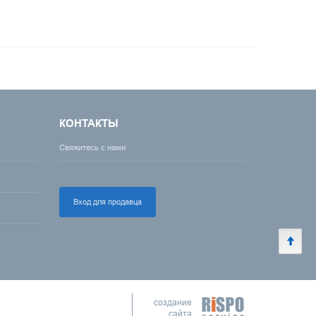
КОНТАКТЫ
Свяжитесь с нами
Вход для продавца
создание
сайта