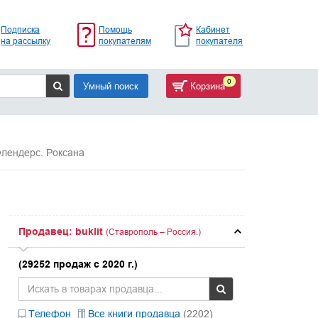
Подписка
Помощь
Кабинет
на рассылку
покупателям
покупателя
0
Умный поиск
Корзина
лендерс. Роксана
Продавец: buklit
(Ставрополь – Россия.)
(29252 продаж с 2020 г.)
Телефон
Все книги продавца
(2202)