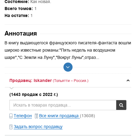
Состояние:
Как новая.
Всего томов:
1
На остатке:
1
Аннотация
В книгу выдающегося французского писателя-фантаста вошли
широко известные романы:"Пять недель на воздушном
шаре","С Земли на Луну","Вокруг Луны",отраз...
Продавец: Iskander
(Тольятти – Россия.)
(1443 продаж с 2022 г.)
Телефон
Все книги продавца
(13608)
Задать вопрос продавцу