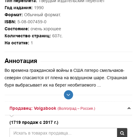
Тип переплёта:
Твердый издательский переплет
Год издания:
1990
Формат:
Обычный формат.
ISBN:
5-08-007459-0
Состояние:
очень хорошее
Количество страниц:
607с.
На остатке:
1
Аннотация
Во времена гражданской войны в США пятеро смельчаков-
северян спасаются от плена на воздушном шаре. Страшная
буря выбрасывает их на берег необитаемого ...
Продавец: Volgabook
(Волгоград – Россия.)
(1719 продаж с 2017 г.)