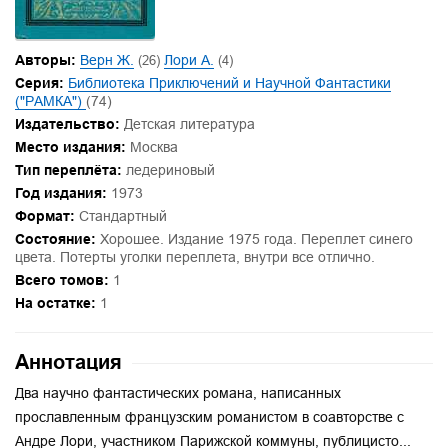
Авторы:
Верн Ж.
(26)
Лори А.
(4)
Серия:
Библиотека Приключений и Научной Фантастики
("РАМКА")
(74)
Издательство:
Детская литература
Место издания:
Москва
Тип переплёта:
ледериновый
Год издания:
1973
Формат:
Стандартный
Состояние:
Хорошее. Издание 1975 года. Переплет синего
цвета. Потерты уголки переплета, внутри все отлично.
Всего томов:
1
На остатке:
1
Аннотация
Два научно фантастических романа, написанных
прославленным французским романистом в соавторстве с
Андре Лори, участником Парижской коммуны, публицисто...