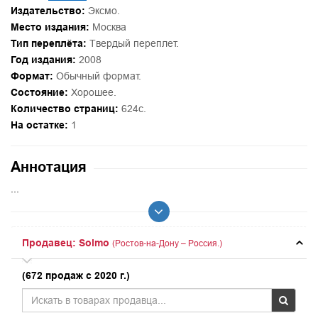
Издательство:
Эксмо.
Место издания:
Москва
Тип переплёта:
Твердый переплет.
Год издания:
2008
Формат:
Обычный формат.
Состояние:
Хорошее.
Количество страниц:
624с.
На остатке:
1
Аннотация
...
Продавец: Solmo
(Ростов-на-Дону – Россия.)
(672 продаж с 2020 г.)