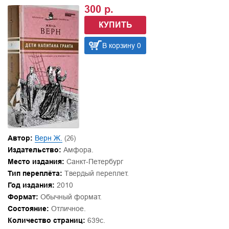
300 р.
КУПИТЬ
В корзину 0
Автор:
Верн Ж.
(26)
Издательство:
Амфора.
Место издания:
Санкт-Петербург
Тип переплёта:
Твердый переплет.
Год издания:
2010
Формат:
Обычный формат.
Состояние:
Отличное.
Количество страниц:
639с.