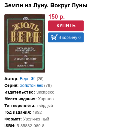
Земли на Луну. Вокруг Луны
150 р.
КУПИТЬ
В корзину 0
Автор:
Верн Ж.
(26)
Серия:
Золотой век
(78)
Издательство:
Экспресс
Место издания:
Харьков
Тип переплёта:
твёрдый
Год издания:
1992
Формат:
Увеличенный
ISBN:
5-85882-080-8