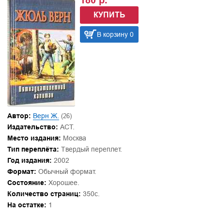
180 р.
КУПИТЬ
В корзину 0
Автор:
Верн Ж.
(26)
Издательство:
АСТ.
Место издания:
Москва
Тип переплёта:
Твердый переплет.
Год издания:
2002
Формат:
Обычный формат.
Состояние:
Хорошее.
Количество страниц:
350с.
На остатке:
1