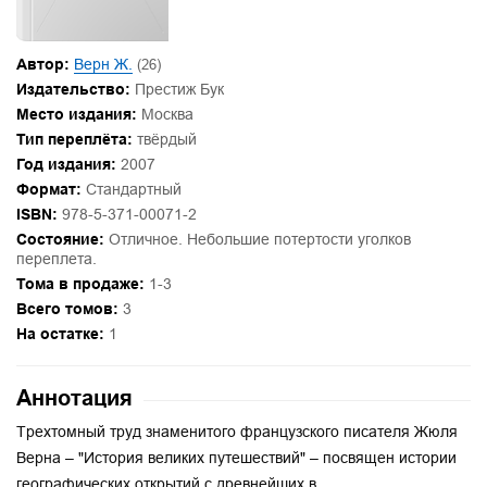
Автор:
Верн Ж.
(26)
Издательство:
Престиж Бук
Место издания:
Москва
Тип переплёта:
твёрдый
Год издания:
2007
Формат:
Стандартный
ISBN:
978-5-371-00071-2
Состояние:
Отличное. Небольшие потертости уголков
переплета.
Тома в продаже:
1-3
Всего томов:
3
На остатке:
1
Аннотация
Трехтомный труд знаменитого французского писателя Жюля
Верна – "История великих путешествий" – посвящен истории
географических открытий с древнейших в...