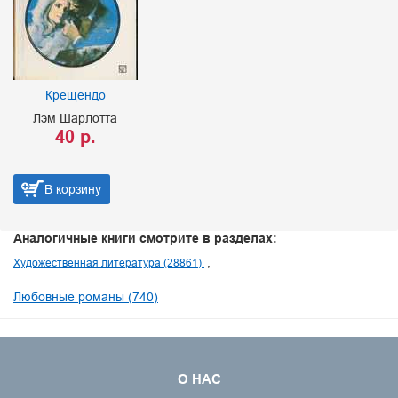
Крещендо
Лэм Шарлотта
40 р.
В корзину
Аналогичные книги смотрите в разделах:
Художественная литература (28861)
Любовные романы (740)
О НАС