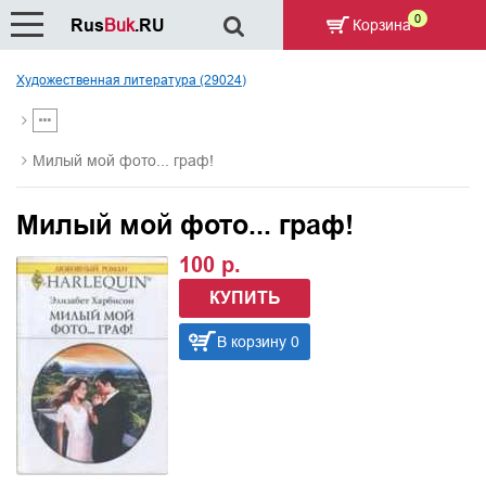
0
Rus
Buk
.RU
Корзина
Художественная литература (29024)
Милый мой фото... граф!
Милый мой фото... граф!
100 р.
КУПИТЬ
В корзину 0