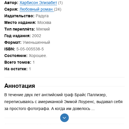
Автор:
Харбисон Элизабет
(1)
Серия:
Любовный роман
(24)
Издательство:
Радуга
Место издания:
Москва
Тип переплёта:
Мягкий
Год издания:
2002
Формат:
Уменьшенный
ISBN:
5-05-005538-5
Состояние:
Хорошее.
Всего томов:
1
На остатке:
1
Аннотация
В течение двух лет английский граф Брайс Паллизер,
переписываясь с американкой Эммой Лоуренс, выдавал себя
за простого фотографа. А когда им довелось ...