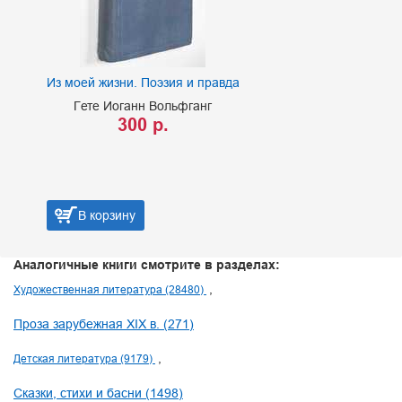
Из моей жизни. Поэзия и правда
Гете Иоганн Вольфганг
300 р.
В корзину
Аналогичные книги смотрите в разделах:
Художественная литература (28480)
Проза зарубежная XIX в. (271)
Детская литература (9179)
Сказки, стихи и басни (1498)