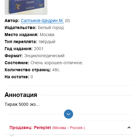
Автор:
Салтыков-Щедрин М.
(0)
Издательство:
Белый город.
Место издания:
Москва
Тип переплёта:
твёрдый
Год издания:
2001
Формат:
Энциклопедический
Состояние:
Очень хорошее-отличное.
Количество страниц:
48с.
На остатке:
0
Аннотация
Тираж 5000 экз....
Продавец: Pereplet
(Москва – Россия.)