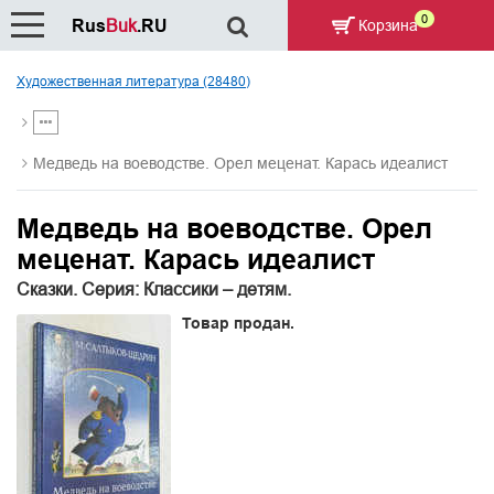
0
Rus
Buk
.RU
Корзина
Художественная литература (28480)
Медведь на воеводстве. Орел меценат. Карась идеалист
Медведь на воеводстве. Орел
меценат. Карась идеалист
Сказки. Серия: Классики – детям.
Товар продан.