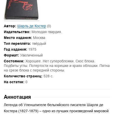
Автор:
Шарль де Костер
(0)
Издательство:
Молодая гвардия.
Место издания:
Москва
Тип переплёта:
твёрдый
Год издания:
1975
Формат:
Увеличенный
Состояние:
Хорошее. Нет суперобложки. Скос блока.
Подбиты углы. Потертости на корешке и краях облошки. Пятна
на срезе блока с передней стороны.
Количество страниц:
528 с.
На остатке:
0
Аннотация
Легенда об Уленшпигеле бельгийского писателя Шарля де
Костера (1827-1879) – одно из лучших произведений мировой