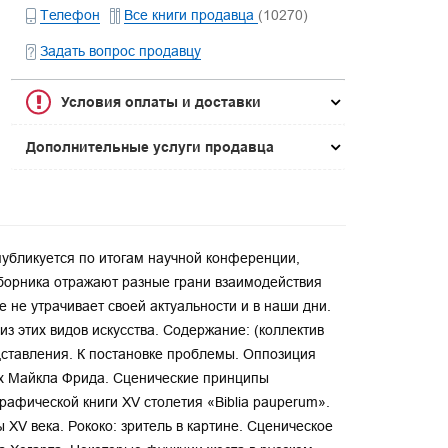
Телефон
Все книги продавца
(10270)
Задать вопрос продавцу
Условия оплаты и доставки
Дополнительные услуги продавца
 публикуется по итогам научной конференции,
сборника отражают разные грани взаимодействия
е не утрачивает своей актуальности и в наши дни.
з этих видов искусства. Содержание: (коллектив
дставления. К постановке проблемы. Оппозиция
ах Майкла Фрида. Сценические принципы
афической книги XV столетия «Biblia pauperum».
XV века. Рококо: зритель в картине. Сценическое