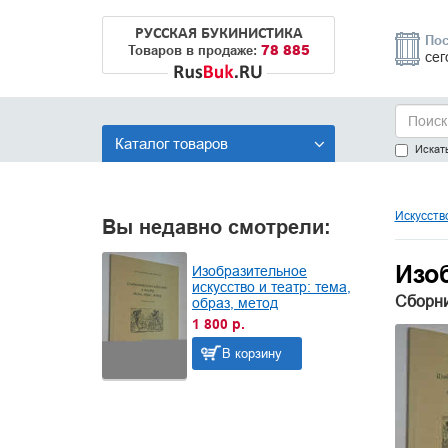
РУССКАЯ БУКИНИСТИКА
Пос
78 885
Товаров в продаже:
сег
Каталог товаров
Искать
Искусств
Вы недавно смотрели:
Изоб
Изобразительное
искусство и театр: тема,
Сборни
образ, метод
1 800 р.
В корзину