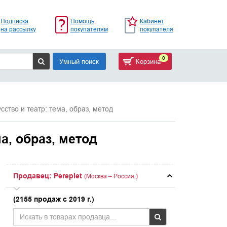
Подписка
Помощь
Кабинет
на рассылку
покупателям
покупателя
0
Умный поиск
Корзина
сство и театр: тема, образ, метод
а, образ, метод
Продавец: Pereplet
(Москва – Россия.)
(2155 продаж с 2019 г.)