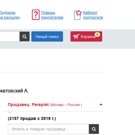
Подписка
Помощь
Кабинет
на рассылку
покупателям
покупателя
0
Умный поиск
Корзина
катовский А.
Продавец: Pereplet
(Москва – Россия.)
(2157 продаж с 2019 г.)