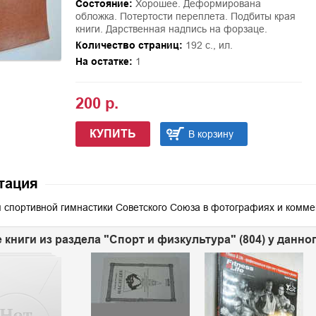
Состояние:
Хорошее. Деформирована
обложка. Потертости переплета. Подбиты края
книги. Дарственная надпись на форзаце.
Количество страниц:
192 с., ил.
На остатке:
1
200 р.
КУПИТЬ
В корзину
тация
 спортивной гимнастики Советского Союза в фотографиях и комме
 книги из раздела "Спорт и физкультура" (804) у данно