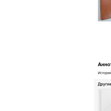
Анно
История
Другие