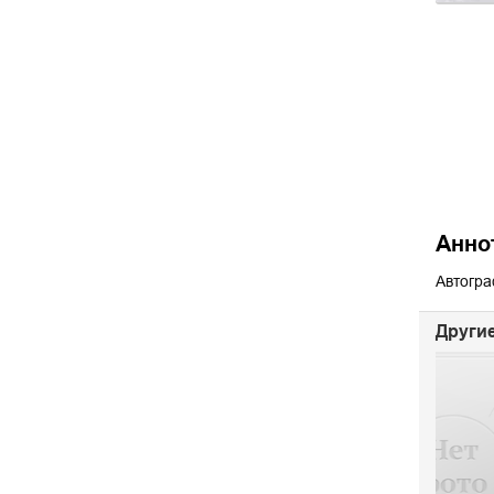
Анно
Автогра
Другие