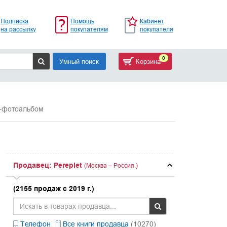
Подписка
Помощь
Кабинет
на рассылку
покупателям
покупателя
0
Умный поиск
Корзина
а-фотоальбом
Продавец: Pereplet
(Москва – Россия.)
(2155 продаж с 2019 г.)
Телефон
Все книги продавца
(10270)