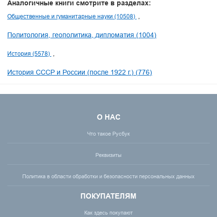
Аналогичные книги смотрите в разделах:
Общественные и гуманитарные науки (10508)
Политология, геополитика, дипломатия (1004)
История (5578)
История СССР и России (после 1922 г.) (776)
О НАС
Что такое Русбук
Реквизиты
Политика в области обработки и безопасности персональных данных
ПОКУПАТЕЛЯМ
Как здесь покупают