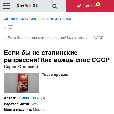
0
Rus
Buk
.RU
Корзина
Общественные и гуманитарные науки (10363)
Если бы не сталинские репрессии! Как вождь спас СССР
Если бы не сталинские
репрессии! Как вождь спас СССР
Серия: Сталинист
Товар продан.
Автор:
Романенко К.
(0)
Издательство:
Яуза
Место издания:
Москва