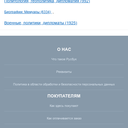
Политология, геополитика, дипломатия (992)
Биографии. Мемуары (6334)
Военные, политики, дипломаты (1925)
О НАС
Что такое Русбук
Реквизиты
Политика в области обработки и безопасности персональных данных
ПОКУПАТЕЛЯМ
Как здесь покупают
Как оплачивается заказ