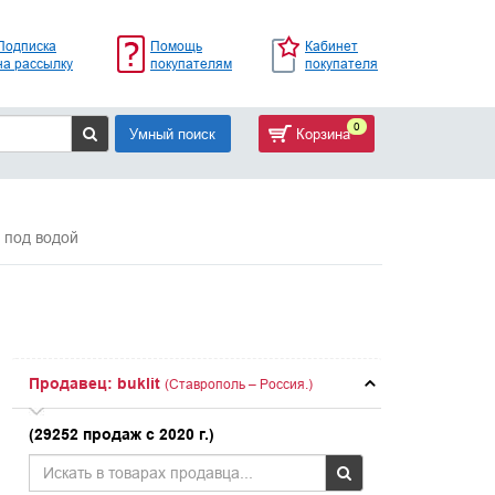
Подписка
Помощь
Кабинет
на рассылку
покупателям
покупателя
0
Умный поиск
Корзина
 под водой
Продавец: buklit
(Ставрополь – Россия.)
(29252 продаж с 2020 г.)