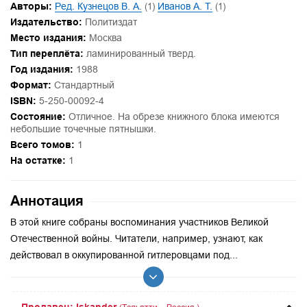
Авторы:
Ред. Кузнецов В. А.
(1)
Иванов А. Т.
(1)
Издательство:
Политиздат
Место издания:
Москва
Тип переплёта:
ламинированный тверд.
Год издания:
1988
Формат:
Стандартный
ISBN:
5-250-00092-4
Состояние:
Отличное. На обрезе книжного блока имеются
небольшие точечные пятнышки.
Всего томов:
1
На остатке:
1
Аннотация
В этой книге собраны воспоминания участников Великой
Отечественной войны. Читатели, например, узнают, как
действовал в оккупированной гитлеровцами под...