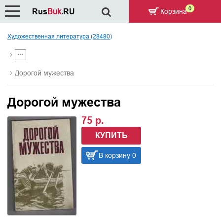
0
Rus
Buk
.RU
Корзина
Художественная литература (28480)
Дорогой мужества
Дорогой мужества
75 р.
КУПИТЬ
В корзину 0