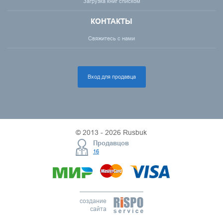
Загрузка книг списком
КОНТАКТЫ
Свяжитесь с нами
Вход для продавца
© 2013 - 2026 Rusbuk
Продавцов
16
создание
сайта