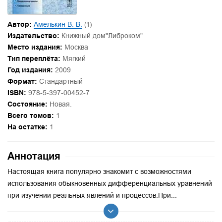
Автор:
Амелькин В. В.
(1)
Издательство:
Книжный дом"Либроком"
Место издания:
Москва
Тип переплёта:
Мягкий
Год издания:
2009
Формат:
Стандартный
ISBN:
978-5-397-00452-7
Состояние:
Новая.
Всего томов:
1
На остатке:
1
Аннотация
Настоящая книга популярно знакомит с возможностями
использования обыкновенных дифференциальных уравнений
при изучении реальных явлений и процессов.При...