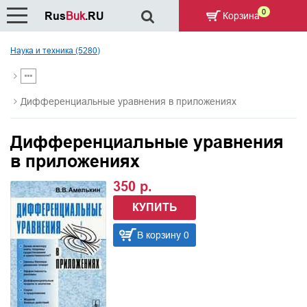
0
Rus
Buk
.RU
Корзина
Наука и техника (5280)
Дифференциальные уравнения в приложениях
Дифференциальные уравнения
в приложениях
350 р.
КУПИТЬ
В корзину 0