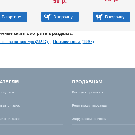
50 р.
В корзину
В корзину
В корзину
ичные книги смотрите в разделах:
Приключения (1997)
венная литература (28547)
АТЕЛЯМ
ПРОДАВЦАМ
 покупают
Как здесь продавать
ивается заказ
Регистрация продавца
вляется заказ
Загрузка книг списком