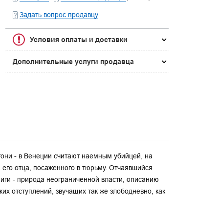
Задать вопрос продавцу
Условия оплаты и доставки
Дополнительные услуги продавца
они - в Венеции считают наемным убийцей, на
а его отца, посаженного в тюрьму. Отчаявшийся
ниги - природа неограниченной власти, описанию
их отступлений, звучащих так же злободневно, как