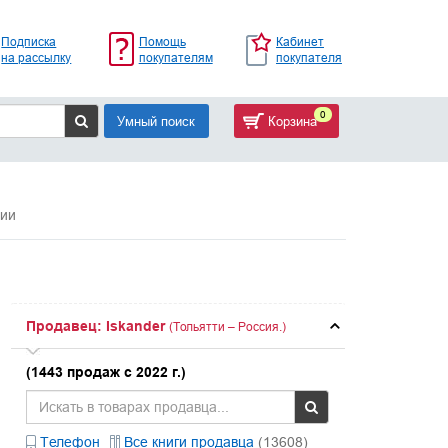
Подписка
Помощь
Кабинет
на рассылку
покупателям
покупателя
0
Умный поиск
Корзина
ции
Продавец: Iskander
(Тольятти – Россия.)
(1443 продаж с 2022 г.)
Телефон
Все книги продавца
(13608)