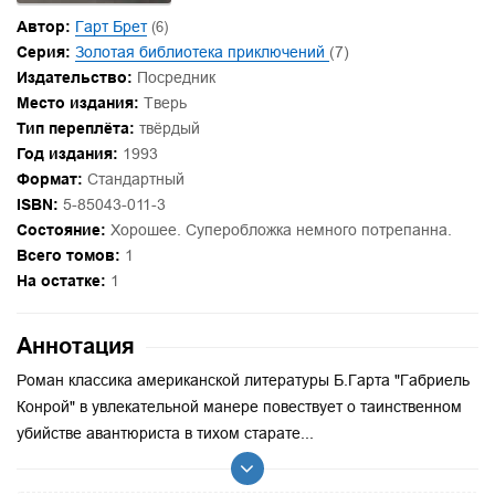
Автор:
Гарт Брет
(6)
Серия:
Золотая библиотека приключений
(7)
Издательство:
Посредник
Место издания:
Тверь
Тип переплёта:
твёрдый
Год издания:
1993
Формат:
Стандартный
ISBN:
5-85043-011-3
Состояние:
Хорошее. Суперобложка немного потрепанна.
Всего томов:
1
На остатке:
1
Аннотация
Роман классика американской литературы Б.Гарта "Габриель
Конрой" в увлекательной манере повествует о таинственном
убийстве авантюриста в тихом старате...