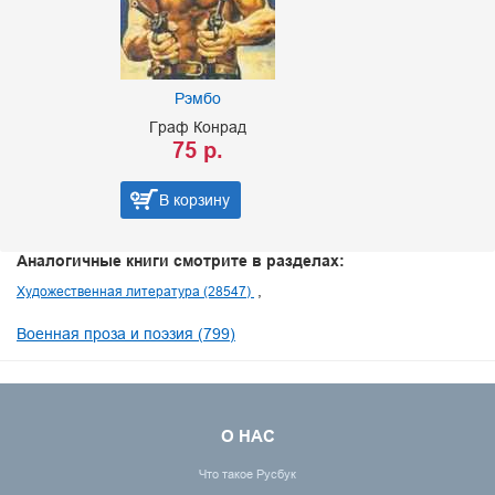
Рэмбо
Граф Конрад
75 р.
В корзину
Аналогичные книги смотрите в разделах:
Художественная литература (28547)
Военная проза и поэзия (799)
О НАС
Что такое Русбук