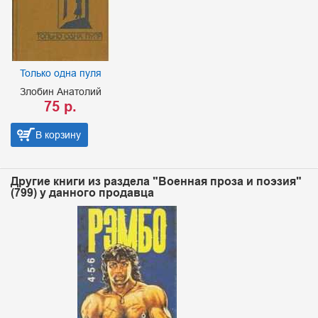
Только одна пуля
Злобин Анатолий
75 р.
В корзину
Другие книги из раздела "Военная проза и поэзия"
(799) у данного продавца