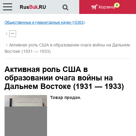
0
Rus
Buk
.RU
Корзина
Общественные и гуманитарные науки (10363)
Активная роль США в образовании очага войны на Дальнем
Востоке (1931 — 1933)
Активная роль США в
образовании очага войны на
Дальнем Востоке (1931 — 1933)
Товар продан.