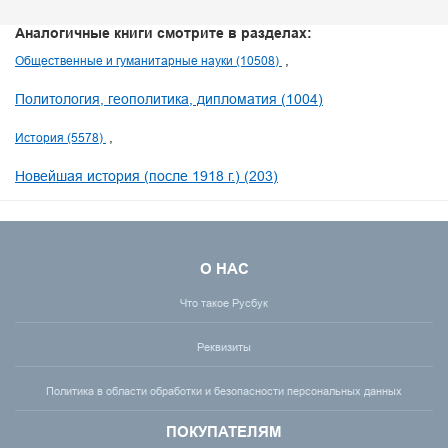
Аналогичные книги смотрите в разделах:
Общественные и гуманитарные науки (10508)
Политология, геополитика, дипломатия (1004)
История (5578)
Новейшая история (после 1918 г.) (203)
О НАС
Что такое Русбук
Реквизиты
Политика в области обработки и безопасности персональных данных
ПОКУПАТЕЛЯМ