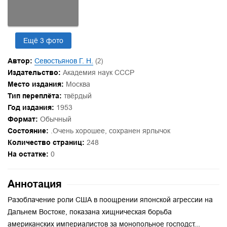
Ещё 3 фото
Автор:
Севостьянов Г. Н.
(2)
Издательство:
Академия наук СССР
Место издания:
Москва
Тип переплёта:
твёрдый
Год издания:
1953
Формат:
Обычный
Состояние:
.Очень хорошее, сохранен ярлычок
Количество страниц:
248
На остатке:
0
Аннотация
Разоблачение роли США в поощрении японской агрессии на
Дальнем Востоке, показана хищническая борьба
американских империалистов за монопольное господст...