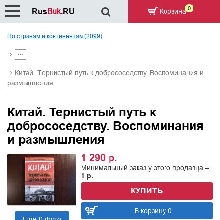
0
Rus
Buk
.RU
Корзина
По странам и континентам (2099)
Китай. Тернистый путь к добрососедству. Воспоминания и
размышления
Китай. Тернистый путь к
добрососедству. Воспоминания
и размышления
1 290 р.
Минимальный заказ у этого продавца –
1 р.
КУПИТЬ
В корзину 0
Ещё 0 фото