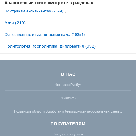
Аналогичные книги смотрите в разделах:
По странам и континентам (2099)
Азия (210)
Общественные и гуманитарные науки (10351)
Политология, геополитика, дипломатия (992)
О НАС
Что такое Русбук
Реквизиты
Политика в области обработки и безопасности персональных данных
ПОКУПАТЕЛЯМ
Как здесь покупают