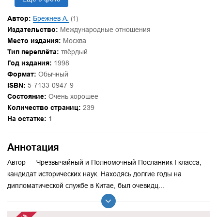
Автор:
Брежнев А.
(1)
Издательство:
Международные отношения
Место издания:
Москва
Тип переплёта:
твёрдый
Год издания:
1998
Формат:
Обычный
ISBN:
5-7133-0947-9
Состояние:
Очень хорошее
Количество страниц:
239
На остатке:
1
Аннотация
Автор — Чрезвычайный и Полномочный Посланник I класса,
кандидат исторических наук. Находясь долгие годы на
дипломатической службе в Китае, был очевидц...