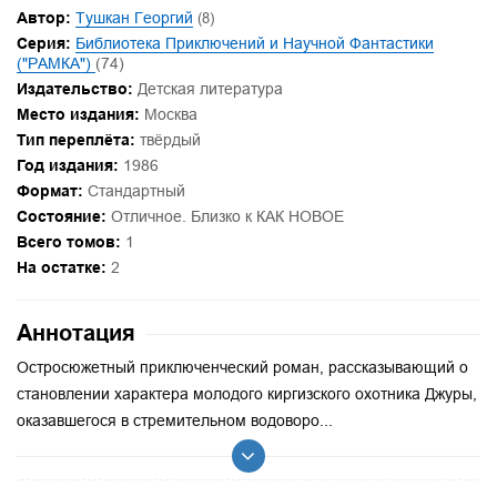
Автор:
Тушкан Георгий
(8)
Серия:
Библиотека Приключений и Научной Фантастики
("РАМКА")
(74)
Издательство:
Детская литература
Место издания:
Москва
Тип переплёта:
твёрдый
Год издания:
1986
Формат:
Стандартный
Состояние:
Отличное. Близко к КАК НОВОЕ
Всего томов:
1
На остатке:
2
Аннотация
Остросюжетный приключенческий роман, рассказывающий о
становлении характера молодого киргизского охотника Джуры,
оказавшегося в стремительном водоворо...