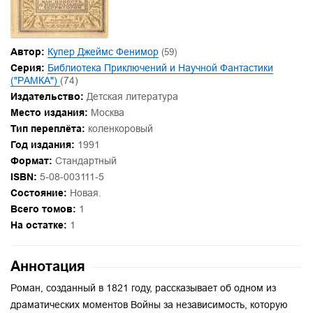
Автор:
Купер Джеймс Фенимор
(59)
Серия:
Библиотека Приключений и Научной Фантастики
("РАМКА")
(74)
Издательство:
Детская литература
Место издания:
Москва
Тип переплёта:
коленкоровый
Год издания:
1991
Формат:
Стандартный
ISBN:
5-08-003111-5
Состояние:
Новая.
Всего томов:
1
На остатке:
1
Аннотация
Роман, созданный в 1821 году, рассказывает об одном из
драматических моментов Войны за независимость, которую