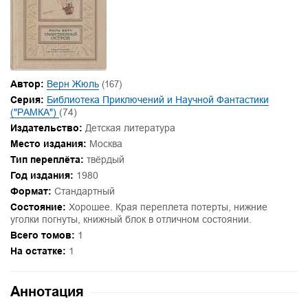
Автор:
Верн Жюль
(167)
Серия:
Библиотека Приключений и Научной Фантастики
("РАМКА")
(74)
Издательство:
Детская литература
Место издания:
Москва
Тип переплёта:
твёрдый
Год издания:
1980
Формат:
Стандартный
Состояние:
Хорошее. Края переплета потерты, нижние
уголки погнуты, книжный блок в отличном состоянии.
Всего томов:
1
На остатке:
1
Аннотация