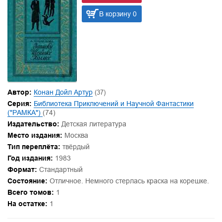
В корзину 0
Автор:
Конан Дойл Артур
(37)
Серия:
Библиотека Приключений и Научной Фантастики
("РАМКА")
(74)
Издательство:
Детская литература
Место издания:
Москва
Тип переплёта:
твёрдый
Год издания:
1983
Формат:
Стандартный
Состояние:
Отличное. Немного стерлась краска на корешке.
Всего томов:
1
На остатке:
1