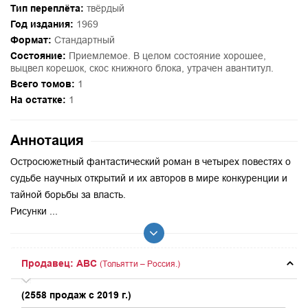
Тип переплёта:
твёрдый
Год издания:
1969
Формат:
Стандартный
Состояние:
Приемлемое. В целом состояние хорошее,
выцвел корешок, скос книжного блока, утрачен авантитул.
Всего томов:
1
На остатке:
1
Аннотация
Остросюжетный фантастический роман в четырех повестях о
судьбе научных открытий и их авторов в мире конкуренции и
тайной борьбы за власть.
Рисунки ...
Продавец: ABC
(Тольятти – Россия.)
(2558 продаж с 2019 г.)