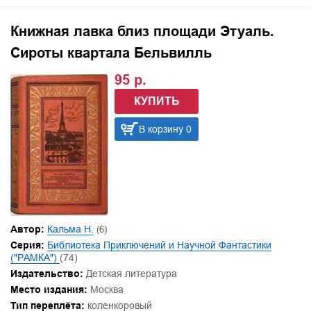
Книжная лавка близ площади Этуаль.
Сироты квартала Бельвилль
95 р.
КУПИТЬ
В корзину 0
Автор:
Кальма Н.
(6)
Серия:
Библиотека Приключений и Научной Фантастики
("РАМКА")
(74)
Издательство:
Детская литература
Место издания:
Москва
Тип переплёта:
коленкоровый