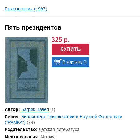
Приключения (1997)
Пять президентов
325 р.
КУПИТЬ
В корзину 0
Автор:
Багряк Павел
(1)
Серия:
Библиотека Приключений и Научной Фантастики
("РАМКА")
(74)
Издательство:
Детская литература
Место издания:
Москва