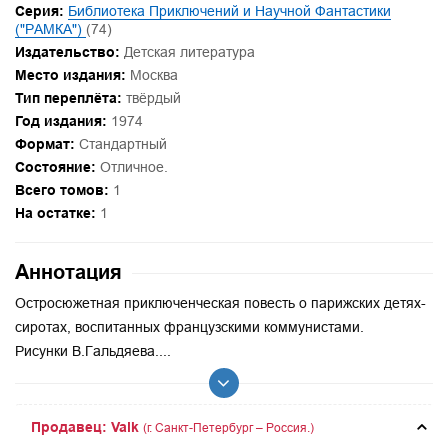
Серия:
Библиотека Приключений и Научной Фантастики
("РАМКА")
(74)
Издательство:
Детская литература
Место издания:
Москва
Тип переплёта:
твёрдый
Год издания:
1974
Формат:
Стандартный
Состояние:
Отличное.
Всего томов:
1
На остатке:
1
Аннотация
Остросюжетная приключенческая повесть о парижских детях-
сиротах, воспитанных французскими коммунистами.
Рисунки В.Гальдяева....
Продавец: Valk
(г. Санкт-Петербург – Россия.)