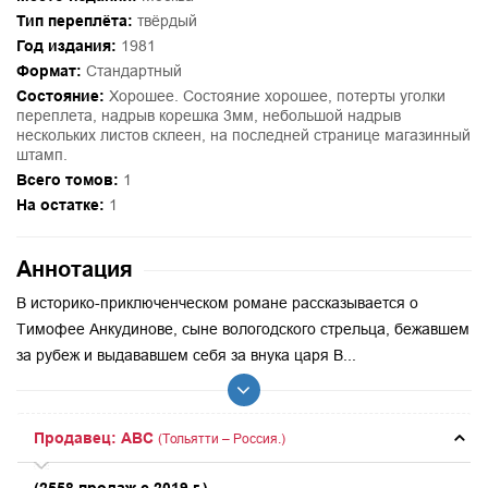
Тип переплёта:
твёрдый
Год издания:
1981
Формат:
Стандартный
Состояние:
Хорошее. Состояние хорошее, потерты уголки
переплета, надрыв корешка 3мм, небольшой надрыв
нескольких листов склеен, на последней странице магазинный
штамп.
Всего томов:
1
На остатке:
1
Аннотация
В историко-приключенческом романе рассказывается о
Тимофее Анкудинове, сыне вологодского стрельца, бежавшем
за рубеж и выдававшем себя за внука царя В...
Продавец: ABC
(Тольятти – Россия.)