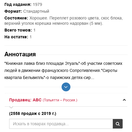
Год издания:
1979
Формат:
Стандартный
Состояние:
Хорошее. Переплет розового цвета, скос блока,
верхний уголок корешка немного надорван (5 мм).
Всего томов:
1
На остатке:
1
Аннотация
"Книжная лавка близ площади Этуаль"-об участии советских
людей в движении французского Сопротивления."Сироты
квартала Бельвилль"-о парижских детях-сир...
Продавец: ABC
(Тольятти – Россия.)
(2558 продаж с 2019 г.)