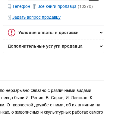
Телефон
Все книги продавца
(10270)
Задать вопрос продавцу
Условия оплаты и доставки
Дополнительные услуги продавца
ыло неразрывно связано с различными видами
певца были И. Репин, В. Серов, И. Левитан, К.
ики. О творческой дружбе с ними, об их влиянии на
ках, о живописных и скульптурных работах самого