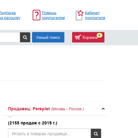
Подписка
Помощь
Кабинет
на рассылку
покупателям
покупателя
0
Умный поиск
Корзина
Продавец: Pereplet
(Москва – Россия.)
(2155 продаж с 2019 г.)