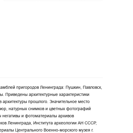
самблей пригородов Ленинграда: Пушкин, Павловск,
ды. Приведены архитектурные характеристики
 архитектуры прошлого. Значительное место
авюр, натурных снимков и цветных фотографий
ы негативы и фотоматериалы архивов
ков Ленинграда, Института археологии АН СССР,
ериалы Центрального Военно-морского музея г.