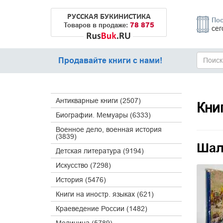
РУССКАЯ БУКИНИСТИКА
Пос
78 875
Товаров в продаже:
сег
Продавайте книги с нами!
Антикварные книги (2507)
Кни
Биографии. Мемуары (6333)
Военное дело, военная история
(3839)
Шал
Детская литература (9194)
Искусство (7298)
История (5476)
Книги на иностр. языках (621)
Краеведение России (1482)