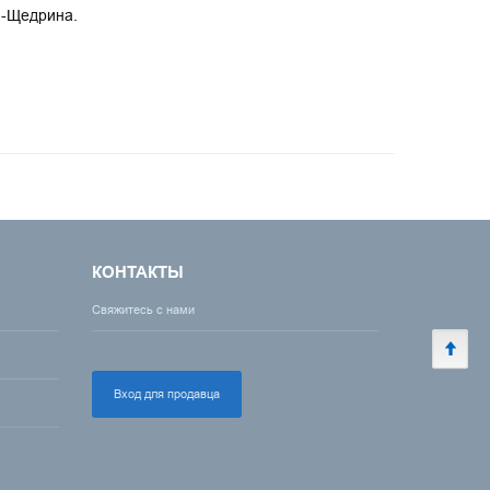
а-Щедрина.
КОНТАКТЫ
Свяжитесь с нами
Вход для продавца