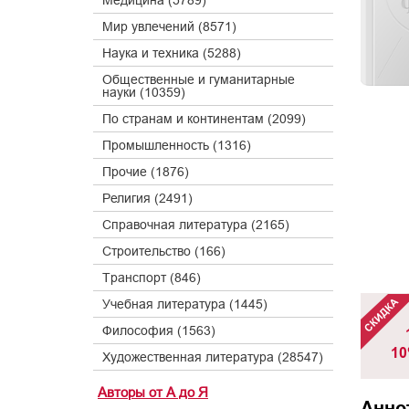
Медицина (5789)
Мир увлечений (8571)
Наука и техника (5288)
Общественные и гуманитарные
науки (10359)
По странам и континентам (2099)
Промышленность (1316)
Прочие (1876)
Религия (2491)
Справочная литература (2165)
Строительство (166)
Транспорт (846)
Учебная литература (1445)
Философия (1563)
10
Художественная литература (28547)
Авторы от А до Я
Анно