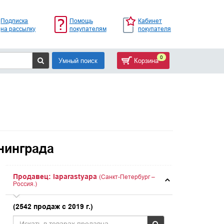
Подписка
Помощь
Кабинет
на рассылку
покупателям
покупателя
0
Умный поиск
Корзина
нинграда
Продавец: laparastyapa
(Санкт-Петербург –
Россия.)
(2542 продаж с 2019 г.)