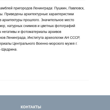
самблей пригородов Ленинграда: Пушкин, Павловск,
ды. Приведены архитектурные характеристики
 архитектуры прошлого. Значительное место
авюр, натурных снимков и цветных фотографий
ы негативы и фотоматериалы архивов
ков Ленинграда, Института археологии АН СССР,
ериалы Центрального Военно-морского музея г.
а-Щедрина.
КОНТАКТЫ