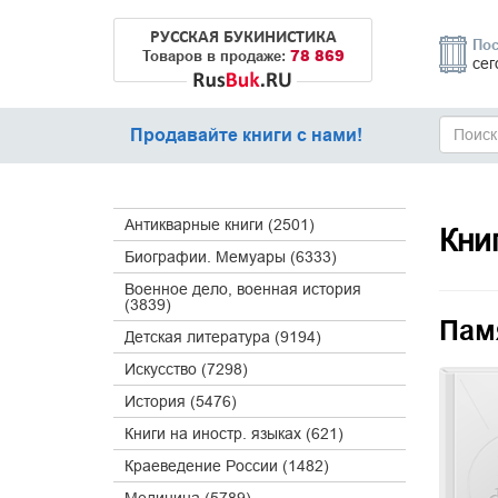
РУССКАЯ БУКИНИСТИКА
Пос
78 869
Товаров в продаже:
сег
Продавайте книги с нами!
Антикварные книги (2501)
Кни
Биографии. Мемуары (6333)
Военное дело, военная история
(3839)
Пам
Детская литература (9194)
Искусство (7298)
История (5476)
Книги на иностр. языках (621)
Краеведение России (1482)