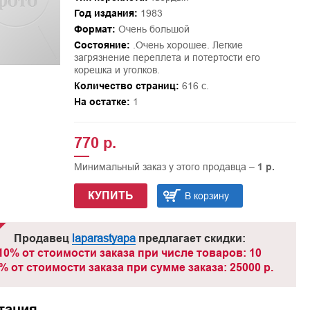
Год издания:
1983
Формат:
Очень большой
Состояние:
.Очень хорошее. Легкие
загрязнение переплета и потертости его
корешка и уголков.
Количество страниц:
616 с.
На остатке:
1
770 р.
Минимальный заказ у этого продавца –
1 р.
КУПИТЬ
В корзину
Продавец
laparastyapa
предлагает скидки:
10% от стоимости заказа при числе товаров: 10
% от стоимости заказа при сумме заказа: 25000 р.
тация