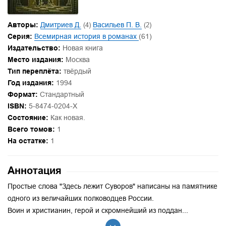
Авторы:
Дмитриев Д.
(4)
Васильев П. В.
(2)
Серия:
Всемирная история в романах
(61)
Издательство:
Новая книга
Место издания:
Москва
Тип переплёта:
твёрдый
Год издания:
1994
Формат:
Стандартный
ISBN:
5-8474-0204-X
Состояние:
Как новая.
Всего томов:
1
На остатке:
1
Аннотация
Простые слова "Здесь лежит Суворов" написаны на памятнике
одного из величайших полководцев России.
Воин и христианин, герой и скромнейший из поддан...