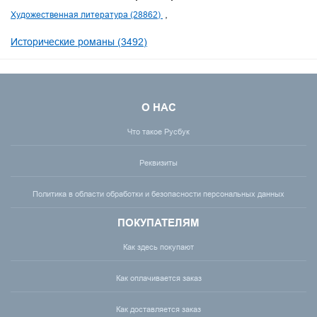
Художественная литература (28862)
Исторические романы (3492)
О НАС
Что такое Русбук
Реквизиты
Политика в области обработки и безопасности персональных данных
ПОКУПАТЕЛЯМ
Как здесь покупают
Как оплачивается заказ
Как доставляется заказ