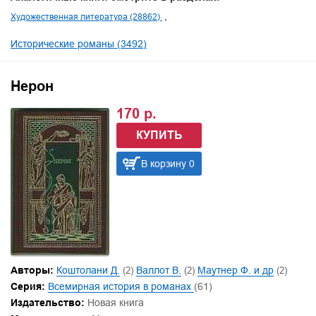
Художественная литература (28862)
Исторические романы (3492)
Нерон
170 р.
КУПИТЬ
В корзину 0
Авторы:
Коштолани Д.
(2)
Валлот В.
(2)
Маутнер Ф. и др
(2)
Серия:
Всемирная история в романах
(61)
Издательство:
Новая книга