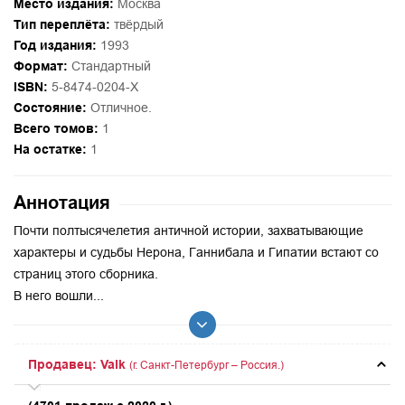
Место издания:
Москва
Тип переплёта:
твёрдый
Год издания:
1993
Формат:
Стандартный
ISBN:
5-8474-0204-X
Состояние:
Отличное.
Всего томов:
1
На остатке:
1
Аннотация
Почти полтысячелетия античной истории, захватывающие
характеры и судьбы Нерона, Ганнибала и Гипатии встают со
страниц этого сборника.
В него вошли...
Продавец: Valk
(г. Санкт-Петербург – Россия.)