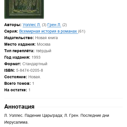
Авторы:
Уоллес Л.
(3)
Грен Л.
(2)
Серия:
Всемирная история в романах
(61)
Издательство:
Новая книга
Место издания:
Москва
Тип переплёта:
твёрдый
Год издания:
1993
Формат:
Стандартный
ISBN:
5-8474-0205-8
Состояние:
Новая.
Всего томов:
1
На остатке:
1
Аннотация
Л. Уоллес. Падение Царьграда; Л. Грен. Последние дни
Иерусалима.