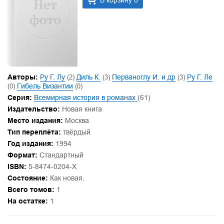
В корзину 0
Авторы:
Ру Г. Лу
(2)
Диль К.
(3)
Перваноглу И. и др
(3)
Ру Г. Ле
(0)
Гибель Византии
(0)
Серия:
Всемирная история в романах
(61)
Издательство:
Новая книга
Место издания:
Москва
Тип переплёта:
твёрдый
Год издания:
1994
Формат:
Стандартный
ISBN:
5-8474-0204-X
Состояние:
Как новая.
Всего томов:
1
На остатке:
1