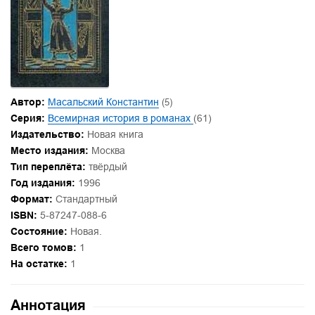
Автор:
Масальский Константин
(5)
Серия:
Всемирная история в романах
(61)
Издательство:
Новая книга
Место издания:
Москва
Тип переплёта:
твёрдый
Год издания:
1996
Формат:
Стандартный
ISBN:
5-87247-088-6
Состояние:
Новая.
Всего томов:
1
На остатке:
1
Аннотация