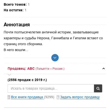
Всего томов:
1
На остатке:
1
Аннотация
Почти полтысячелетия античной истории, захватывающие
характеры и судьбы Нерона, Ганнибала и Гипатии встают со
страниц этого сборника.
В него вошли...
Продавец: ABC
(Тольятти – Россия.)
(2556 продаж с 2019 г.)
Все книги продавца
(9299)
Задать вопрос продавцу