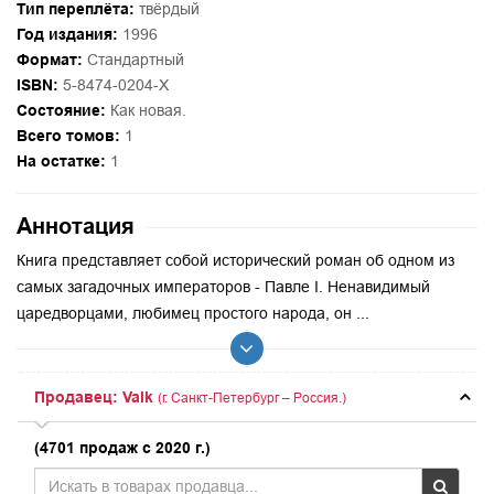
Тип переплёта:
твёрдый
Год издания:
1996
Формат:
Стандартный
ISBN:
5-8474-0204-X
Состояние:
Как новая.
Всего томов:
1
На остатке:
1
Аннотация
Книга представляет собой исторический роман об одном из
самых загадочных императоров - Павле I. Ненавидимый
царедворцами, любимец простого народа, он ...
Продавец: Valk
(г. Санкт-Петербург – Россия.)
(4701 продаж с 2020 г.)