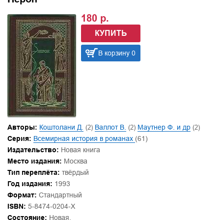
180 р.
КУПИТЬ
В корзину 0
Авторы:
Коштолани Д.
(2)
Валлот В.
(2)
Маутнер Ф. и др
(2)
Серия:
Всемирная история в романах
(61)
Издательство:
Новая книга
Место издания:
Москва
Тип переплёта:
твёрдый
Год издания:
1993
Формат:
Стандартный
ISBN:
5-8474-0204-X
Состояние:
Новая.