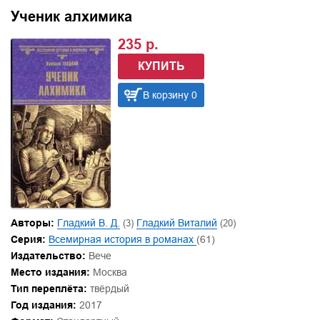
Ученик алхимика
235 р.
КУПИТЬ
В корзину 0
Авторы:
Гладкий В. Д.
(3)
Гладкий Виталий
(20)
Серия:
Всемирная история в романах
(61)
Издательство:
Вече
Место издания:
Москва
Тип переплёта:
твёрдый
Год издания:
2017