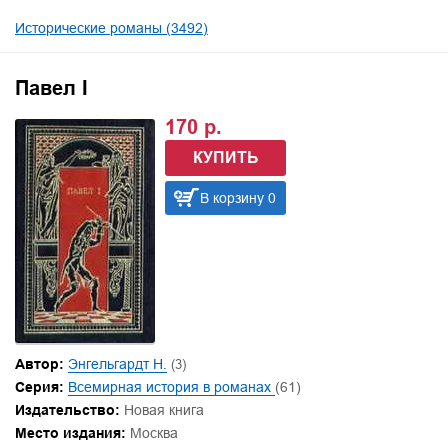
Исторические романы (3492)
Павел I
170 р.
КУПИТЬ
В корзину 0
Автор:
Энгельгардт Н.
(3)
Серия:
Всемирная история в романах
(61)
Издательство:
Новая книга
Место издания:
Москва