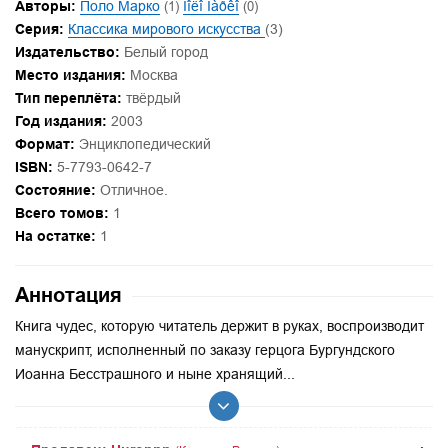
Авторы:
Поло Марко
(1)
Ïîëî Ìàðêî
(0)
Серия:
Классика мирового искусства
(3)
Издательство:
Белый город
Место издания:
Москва
Тип переплёта:
твёрдый
Год издания:
2003
Формат:
Энциклопедический
ISBN:
5-7793-0642-7
Состояние:
Отличное.
Всего томов:
1
На остатке:
1
Аннотация
Книга чудес, которую читатель держит в руках, воспроизводит
манускрипт, исполненный по заказу герцога Бургундского
Иоанна Бесстрашного и ныне хранящий...