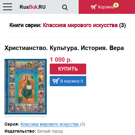
0
Rus
Buk
.RU
Корзина
Книги серии:
Классика мирового искусства
(3)
Христианство. Культура. История. Вера
1 000 р.
КУПИТЬ
В корзину 0
Серия:
Классика мирового искусства
(3)
Издательство:
Белый город