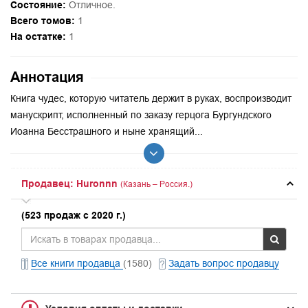
Состояние:
Отличное.
Всего томов:
1
На остатке:
1
Аннотация
Книга чудес, которую читатель держит в руках, воспроизводит
манускрипт, исполненный по заказу герцога Бургундского
Иоанна Бесстрашного и ныне хранящий...
Продавец: Huronnn
(Казань – Россия.)
(523 продаж с 2020 г.)
Все книги продавца
(1580)
Задать вопрос продавцу